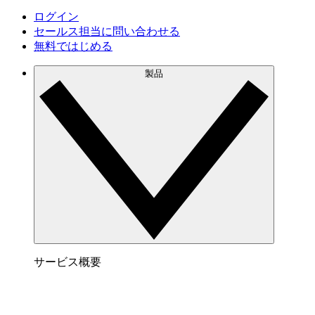
ログイン
セールス担当に問い合わせる
無料ではじめる
製品
サービス概要
Lucidspark でできること
チームが最高のアイデアを出し合い、行動につな