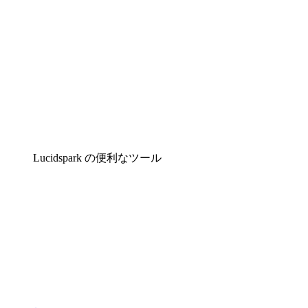
Lucidspark の便利なツール