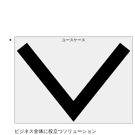
げられるオンラインホワイトボード。
連携サービス
チームが愛用するアプリと連携。
ユースケース
ビジネス全体に役立つソリューション