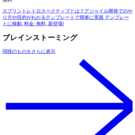
スプリントレトロスペクティブとは？アジャイル開発でのや
り方や目的がわかるテンプレートで簡単に実践 テンプレー
トに移動, 料金: 無料, 新登場!
ブレインストーミング
同様のものをさらに表示