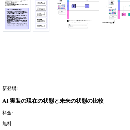
新登場!
AI 実装の現在の状態と未来の状態の比較
料金:
無料