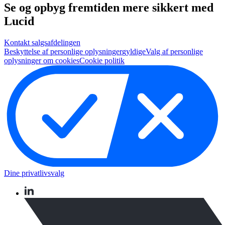
Se og opbyg fremtiden mere sikkert med
Lucid
Kontakt salgsafdelingen
Beskyttelse af personlige oplysninger
gyldige
Valg af personlige
oplysninger om cookies
Cookie politik
Dine privatlivsvalg