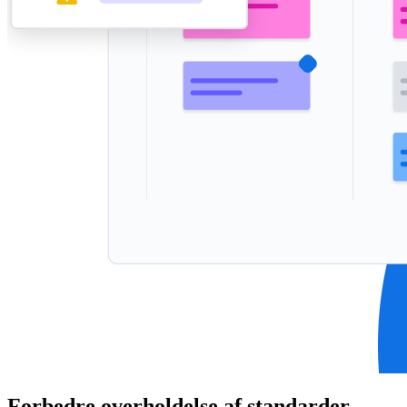
Forbedre overholdelse af standarder