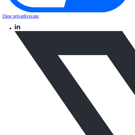
Dine privatlivsvalg