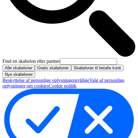
Find en skabelon eller partner
Alle skabeloner
Gratis skabeloner
Skabeloner til betalte konti
Nye skabeloner
Beskyttelse af personlige oplysninger
gyldige
Valg af personlige
oplysninger om cookies
Cookie politik