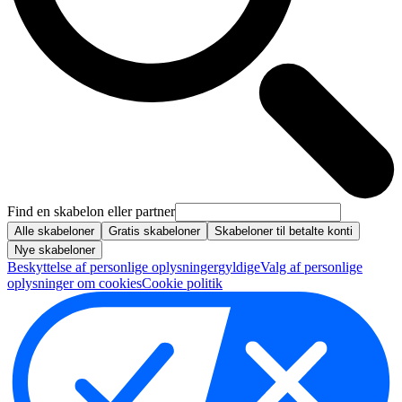
Find en skabelon eller partner
Alle skabeloner
Gratis skabeloner
Skabeloner til betalte konti
Nye skabeloner
Beskyttelse af personlige oplysninger
gyldige
Valg af personlige
oplysninger om cookies
Cookie politik