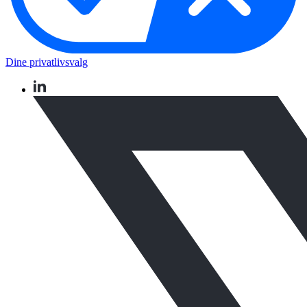
Dine privatlivsvalg