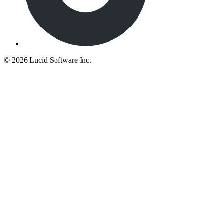
©
2026 Lucid Software Inc.