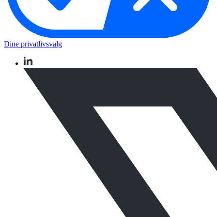
Dine privatlivsvalg