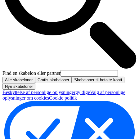
Find en skabelon eller partner
Alle skabeloner
Gratis skabeloner
Skabeloner til betalte konti
Nye skabeloner
Beskyttelse af personlige oplysninger
gyldige
Valg af personlige
oplysninger om cookies
Cookie politik