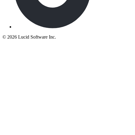
©
2026 Lucid Software Inc.