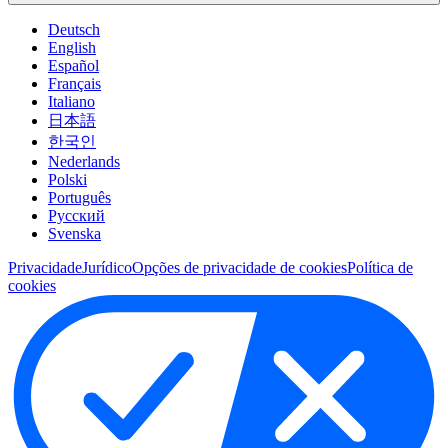
Deutsch
English
Español
Français
Italiano
日本語
한국인
Nederlands
Polski
Português
Pусский
Svenska
Privacidade
Jurídico
Opções de privacidade de cookies
Política de
cookies