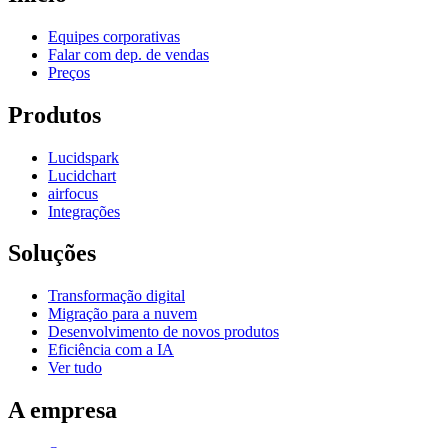
Equipes corporativas
Falar com dep. de vendas
Preços
Produtos
Lucidspark
Lucidchart
airfocus
Integrações
Soluções
Transformação digital
Migração para a nuvem
Desenvolvimento de novos produtos
Eficiência com a IA
Ver tudo
A empresa