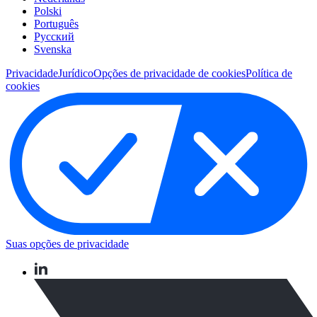
Polski
Português
Pусский
Svenska
Privacidade
Jurídico
Opções de privacidade de cookies
Política de
cookies
Suas opções de privacidade