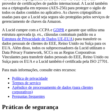
provedor de certificações de padrão internacional. A Lucid também
usa a criptografia em repouso (AES-256) para proteger o sigilo de
todos os dados contidos no aplicativo. As chaves criptográficas
usadas para que a Lucid seja segura são protegidas pelos serviços de
gerenciamento de chaves da Amazon.
A Lucid cumpre com a CCPA e
GDPR
e garante que utiliza uma
estrutura aprovada (p. ex., cláusulas contratuais padrão ou a
Estrutura de Privacidade de Dados UE-EUA
) para transferir os
dados pessoais de clientes do EEE, Reino Unido ou Suíça para os
EUA. Além disso, todos os subprocessadores da Lucid utilizam o
Data Privacy Framework, SCCs ou as Regras Corporativas
Vinculantes para transferir dados pessoais do EEE, Reino Unido ou
Suíça para os EUA e a Lucid também é certificada pela ISO 27701.
Para mais informações, consulte estes recursos:
Política de privacidade
Termos de serviço
Apêndice de processamento de dados (para clientes
corporativos)
Perguntas frequentes
Práticas de segurança