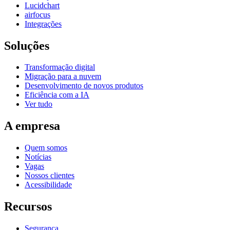
Lucidchart
airfocus
Integrações
Soluções
Transformação digital
Migração para a nuvem
Desenvolvimento de novos produtos
Eficiência com a IA
Ver tudo
A empresa
Quem somos
Notícias
Vagas
Nossos clientes
Acessibilidade
Recursos
Segurança