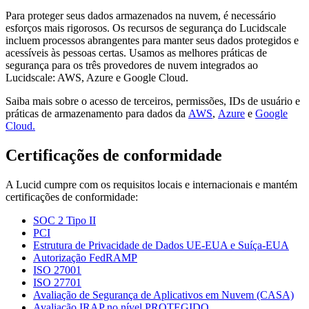
Para proteger seus dados armazenados na nuvem, é necessário
esforços mais rigorosos. Os recursos de segurança do Lucidscale
incluem processos abrangentes para manter seus dados protegidos e
acessíveis às pessoas certas. Usamos as melhores práticas de
segurança para os três provedores de nuvem integrados ao
Lucidscale: AWS, Azure e Google Cloud.
Saiba mais sobre o acesso de terceiros, permissões, IDs de usuário e
práticas de armazenamento para dados da
AWS
,
Azure
e
Google
Cloud.
Certificações de conformidade
A Lucid cumpre com os requisitos locais e internacionais e mantém
certificações de conformidade:
SOC 2 Tipo II
PCI
Estrutura de Privacidade de Dados UE-EUA e Suíça-EUA
Autorização FedRAMP
ISO 27001
ISO 27701
Avaliação de Segurança de Aplicativos em Nuvem (CASA)
Avaliação IRAP no nível PROTEGIDO