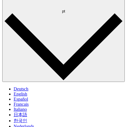
pt
Deutsch
English
Español
Français
Italiano
日本語
한국인
Nederlands