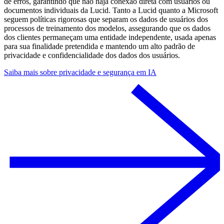
de erros, garantindo que não haja conexão direta com usuários ou
documentos individuais da Lucid. Tanto a Lucid quanto a Microsoft
seguem políticas rigorosas que separam os dados de usuários dos
processos de treinamento dos modelos, assegurando que os dados
dos clientes permaneçam uma entidade independente, usada apenas
para sua finalidade pretendida e mantendo um alto padrão de
privacidade e confidencialidade dos dados dos usuários.
Saiba mais sobre privacidade e segurança em IA