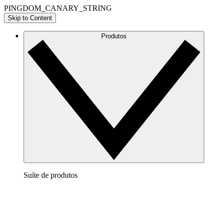
PINGDOM_CANARY_STRING
Skip to Content
Produtos
Suíte de produtos
Lucidchart