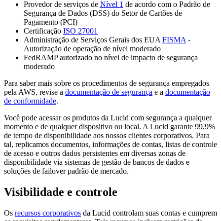
Provedor de serviços de
Nível 1
de acordo com o Padrão de
Segurança de Dados (DSS) do Setor de Cartões de
Pagamento (PCI)
Certificação
ISO 27001
Administração de Serviços Gerais dos EUA
FISMA
-
Autorização de operação de nível moderado
FedRAMP autorizado no nível de impacto de segurança
moderado
Para saber mais sobre os procedimentos de segurança empregados
pela AWS, revise a
documentação de segurança
e a
documentação
de conformidade
.
Você pode acessar os produtos da Lucid com segurança a qualquer
momento e de qualquer dispositivo ou local. A Lucid garante 99,9%
de tempo de disponibilidade aos nossos clientes corporativos. Para
tal, replicamos documentos, informações de contas, listas de controle
de acesso e outros dados persistentes em diversas zonas de
disponibilidade via sistemas de gestão de bancos de dados e
soluções de failover padrão de mercado.
Visibilidade e controle
Os
recursos corporativos
da Lucid controlam suas contas e cumprem