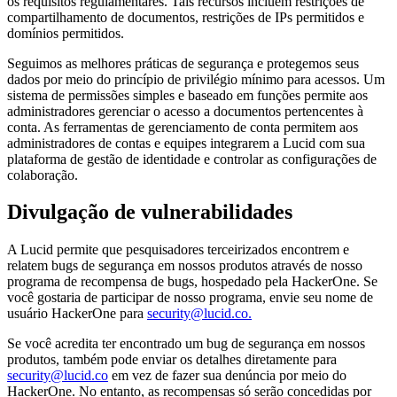
os requisitos regulamentares. Tais recursos incluem restrições de
compartilhamento de documentos, restrições de IPs permitidos e
domínios permitidos.
Seguimos as melhores práticas de segurança e protegemos seus
dados por meio do princípio de privilégio mínimo para acessos. Um
sistema de permissões simples e baseado em funções permite aos
administradores gerenciar o acesso a documentos pertencentes à
conta. As ferramentas de gerenciamento de conta permitem aos
administradores de contas e equipes integrarem a Lucid com sua
plataforma de gestão de identidade e controlar as configurações de
colaboração.
Divulgação de vulnerabilidades
A Lucid permite que pesquisadores terceirizados encontrem e
relatem bugs de segurança em nossos produtos através de nosso
programa de recompensa de bugs, hospedado pela HackerOne. Se
você gostaria de participar de nosso programa, envie seu nome de
usuário HackerOne para
security@lucid.co.
Se você acredita ter encontrado um bug de segurança em nossos
produtos, também pode enviar os detalhes diretamente para
security@lucid.co
em vez de fazer sua denúncia por meio do
HackerOne. No entanto, as recompensas só serão concedidas por