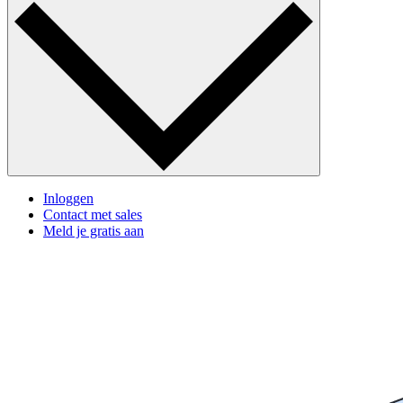
Inloggen
Contact met sales
Meld je gratis aan