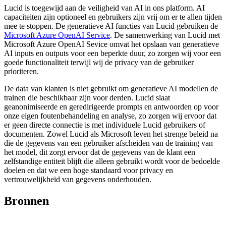
Lucid is toegewijd aan de veiligheid van AI in ons platform. AI
capaciteiten zijn optioneel en gebruikers zijn vrij om er te allen tijden
mee te stoppen. De generatieve AI functies van Lucid gebruiken de
Microsoft Azure OpenAI Service
. De samenwerking van Lucid met
Microsoft Azure OpenAI Sevice omvat het opslaan van generatieve
AI inputs en outputs voor een beperkte duur, zo zorgen wij voor een
goede functionaliteit terwijl wij de privacy van de gebruiker
prioriteren.
De data van klanten is niet gebruikt om generatieve AI modellen de
trainen die beschikbaar zijn voor derden. Lucid slaat
geanonimiseerde en geredirigeerde prompts en antwoorden op voor
onze eigen foutenbehandeling en analyse, zo zorgen wij ervoor dat
er geen directe connectie is met individuele Lucid gebruikers of
documenten. Zowel Lucid als Microsoft leven het strenge beleid na
die de gegevens van een gebruiker afscheiden van de training van
het model, dit zorgt ervoor dat de gegevens van de klant een
zelfstandige entiteit blijft die alleen gebruikt wordt voor de bedoelde
doelen en dat we een hoge standaard voor privacy en
vertrouwelijkheid van gegevens onderhouden.
Bronnen