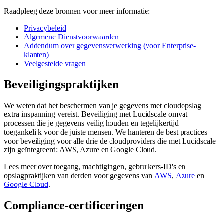
Raadpleeg deze bronnen voor meer informatie:
Privacybeleid
Algemene Dienstvoorwaarden
Addendum over gegevensverwerking (voor Enterprise-
klanten)
Veelgestelde vragen
Beveiligingspraktijken
We weten dat het beschermen van je gegevens met cloudopslag
extra inspanning vereist. Beveiliging met Lucidscale omvat
processen die je gegevens veilig houden en tegelijkertijd
toegankelijk voor de juiste mensen. We hanteren de best practices
voor beveiliging voor alle drie de cloudproviders die met Lucidscale
zijn geïntegreerd: AWS, Azure en Google Cloud.
Lees meer over toegang, machtigingen, gebruikers-ID's en
opslagpraktijken van derden voor gegevens van
AWS
,
Azure
en
Google Cloud
.
Compliance-certificeringen