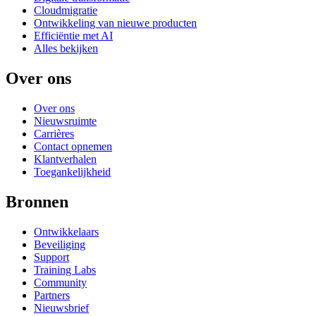
Cloudmigratie
Ontwikkeling van nieuwe producten
Efficiëntie met AI
Alles bekijken
Over ons
Over ons
Nieuwsruimte
Carrières
Contact opnemen
Klantverhalen
Toegankelijkheid
Bronnen
Ontwikkelaars
Beveiliging
Support
Training Labs
Community
Partners
Nieuwsbrief