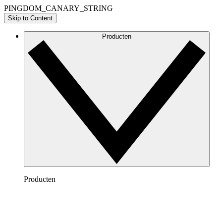
PINGDOM_CANARY_STRING
Skip to Content
Producten
Producten
Lucidchart