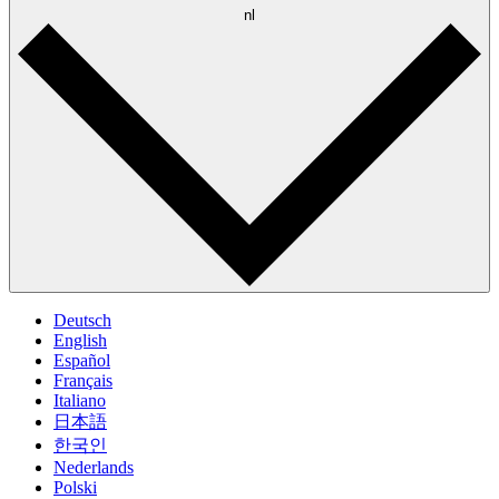
nl
Deutsch
English
Español
Français
Italiano
日本語
한국인
Nederlands
Polski