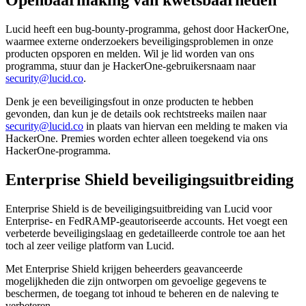
Openbaarmaking van kwetsbaarheden
Lucid heeft een bug-bounty-programma, gehost door HackerOne,
waarmee externe onderzoekers beveiligingsproblemen in onze
producten opsporen en melden. Wil je lid worden van ons
programma, stuur dan je HackerOne-gebruikersnaam naar
security@lucid.co
.
Denk je een beveiligingsfout in onze producten te hebben
gevonden, dan kun je de details ook rechtstreeks mailen naar
security@lucid.co
in plaats van hiervan een melding te maken via
HackerOne. Premies worden echter alleen toegekend via ons
HackerOne-programma.
Enterprise Shield beveiligingsuitbreiding
Enterprise Shield is de beveiligingsuitbreiding van Lucid voor
Enterprise- en FedRAMP-geautoriseerde accounts. Het voegt een
verbeterde beveiligingslaag en gedetailleerde controle toe aan het
toch al zeer veilige platform van Lucid.
Met Enterprise Shield krijgen beheerders geavanceerde
mogelijkheden die zijn ontworpen om gevoelige gegevens te
beschermen, de toegang tot inhoud te beheren en de naleving te
verbeteren.