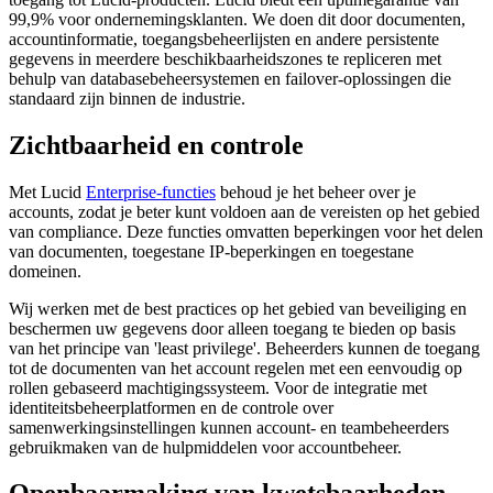
99,9% voor ondernemingsklanten. We doen dit door documenten,
accountinformatie, toegangsbeheerlijsten en andere persistente
gegevens in meerdere beschikbaarheidszones te repliceren met
behulp van databasebeheersystemen en failover-oplossingen die
standaard zijn binnen de industrie.
Zichtbaarheid en controle
Met Lucid
Enterprise-functies
behoud je het beheer over je
accounts, zodat je beter kunt voldoen aan de vereisten op het gebied
van compliance. Deze functies omvatten beperkingen voor het delen
van documenten, toegestane IP-beperkingen en toegestane
domeinen.
Wij werken met de best practices op het gebied van beveiliging en
beschermen uw gegevens door alleen toegang te bieden op basis
van het principe van 'least privilege'. Beheerders kunnen de toegang
tot de documenten van het account regelen met een eenvoudig op
rollen gebaseerd machtigingssysteem. Voor de integratie met
identiteitsbeheerplatformen en de controle over
samenwerkingsinstellingen kunnen account- en teambeheerders
gebruikmaken van de hulpmiddelen voor accountbeheer.