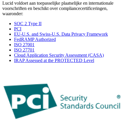
Lucid voldoet aan toepasselijke plaatselijke en internationale
voorschriften en beschikt over compliancecertificeringen,
waaronder:
SOC 2 Type II
PCI
EU-U.S. and Swiss-U.S. Data Privacy Framework
FedRAMP Authorized
ISO 27001
ISO 27701
Cloud Application Security Assessment (CASA)
IRAP Assessed at the PROTECTED Level