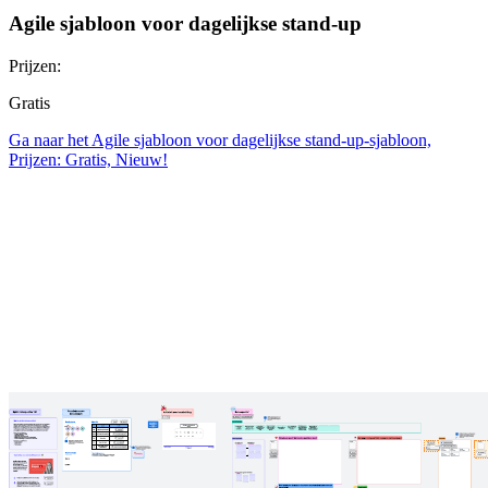
Agile sjabloon voor dagelijkse stand-up
Prijzen:
Gratis
Ga naar het Agile sjabloon voor dagelijkse stand-up-sjabloon,
Prijzen: Gratis, Nieuw!