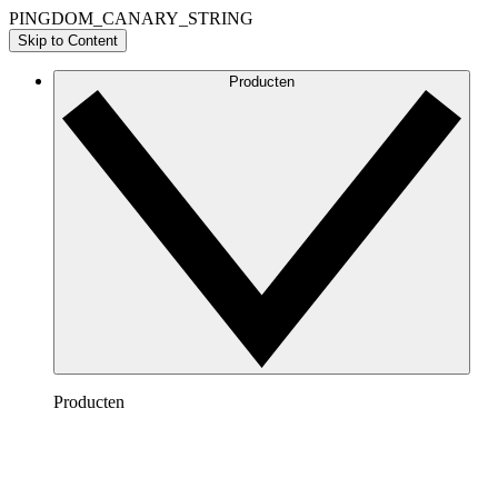
PINGDOM_CANARY_STRING
Skip to Content
Producten
Producten
Lucidchart