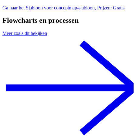
Ga naar het Sjabloon voor conceptmap-sjabloon, Prijzen: Gratis
Flowcharts en processen
Meer zoals dit bekijken