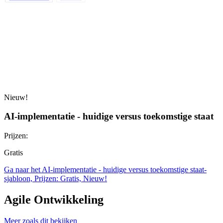
Nieuw!
AI-implementatie - huidige versus toekomstige staat
Prijzen:
Gratis
Ga naar het AI-implementatie - huidige versus toekomstige staat-
sjabloon, Prijzen: Gratis, Nieuw!
Agile Ontwikkeling
Meer zoals dit bekijken