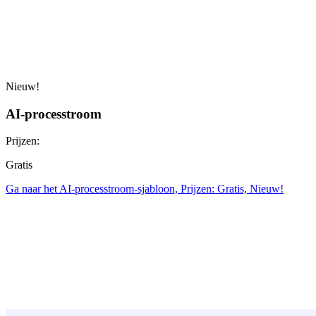
Nieuw!
AI-processtroom
Prijzen:
Gratis
Ga naar het AI-processtroom-sjabloon, Prijzen: Gratis, Nieuw!