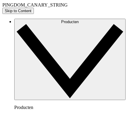
PINGDOM_CANARY_STRING
Skip to Content
Producten
Producten
Lucidchart