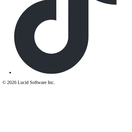
©
2026 Lucid Software Inc.