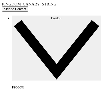
PINGDOM_CANARY_STRING
Skip to Content
Prodotti
Prodotti
Lucidchart