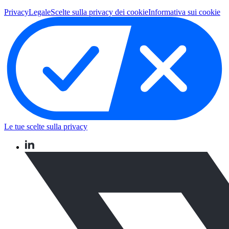
Privacy
Legale
Scelte sulla privacy dei cookie
Informativa sui cookie
Le tue scelte sulla privacy