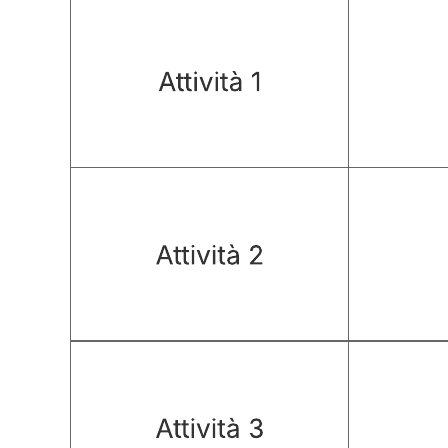
Questo modello di grafico RACI può aiutarti a: