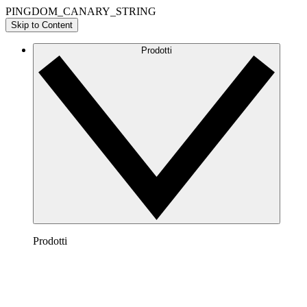
PINGDOM_CANARY_STRING
Skip to Content
Prodotti
Prodotti
Lucidchart