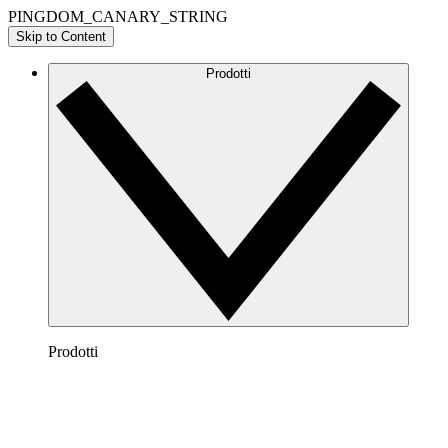
PINGDOM_CANARY_STRING
Skip to Content
Prodotti
Prodotti
Lucidchart