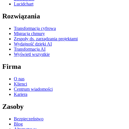
Lucidchart
Rozwiązania
Transformacja cyfrowa
Migracja chmury
Zespoły ds. zarządzania projektami
Wydajność dzięki AI
Transformacja AI
Wyświetl wszystkie
Firma
O nas
Klienci
Centrum wiadomości
Kariera
Zasoby
Bezpieczeństwo
Blog