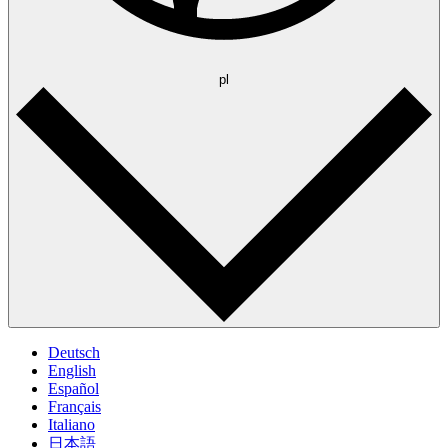
pl
Deutsch
English
Español
Français
Italiano
日本語