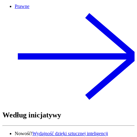
Prawne
Według inicjatywy
Nowość!
Wydajność dzięki sztucznej inteligencji