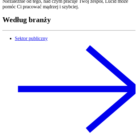
Niezależnie od tego, nad czym pracuje Twój zespół, Lucid może
pomóc Ci pracować mądrzej i szybciej.
Według branży
Sektor publiczny