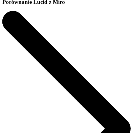
Porównanie Lucid z Miro
Poznaj rozwiązania dla przedsiębiorstw