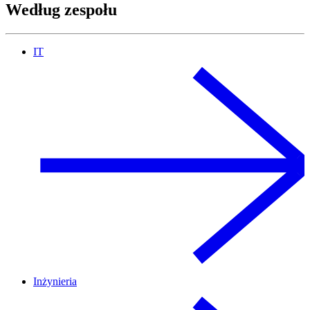
Według zespołu
IT
Inżynieria