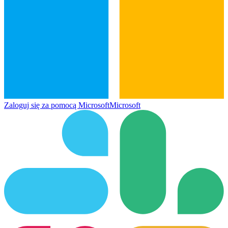
Zaloguj się za pomocą Microsoft
Microsoft