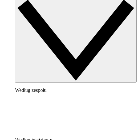
Według zespołu
Według inicjatywy