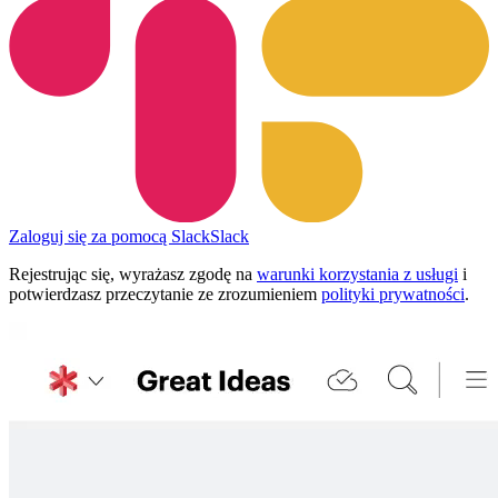
Zaloguj się za pomocą Slack
Slack
Rejestrując się, wyrażasz zgodę na
warunki korzystania z usługi
i
potwierdzasz przeczytanie ze zrozumieniem
polityki prywatności
.