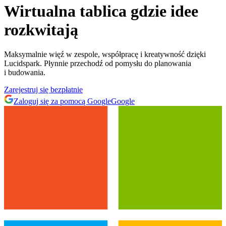
Wirtualna tablica
gdzie idee
rozkwitają
Maksymalnie więź w zespole, współpracę i kreatywność dzięki
Lucidspark. Płynnie przechodź od pomysłu do planowania
i budowania.
Zarejestruj się bezpłatnie
Zaloguj się za pomocą Google
Google