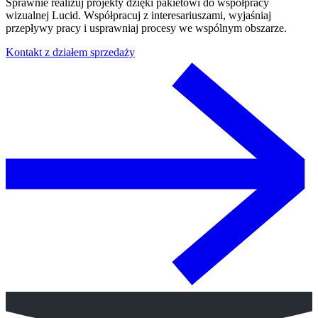
Sprawnie realizuj projekty dzięki pakietowi do współpracy
wizualnej Lucid. Współpracuj z interesariuszami, wyjaśniaj
przepływy pracy i usprawniaj procesy we wspólnym obszarze.
Kontakt z działem sprzedaży