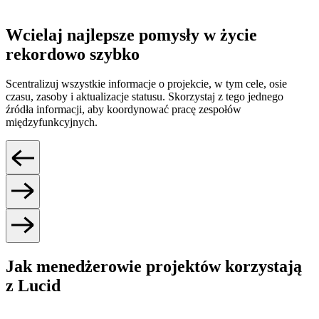
Wcielaj najlepsze pomysły w życie
rekordowo szybko
Scentralizuj wszystkie informacje o projekcie, w tym cele, osie
czasu, zasoby i aktualizacje statusu. Skorzystaj z tego jednego
źródła informacji, aby koordynować pracę zespołów
międzyfunkcyjnych.
Jak menedżerowie projektów korzystają
z Lucid