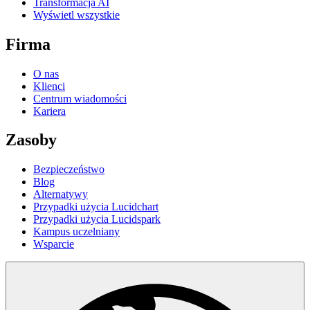
Transformacja AI
Wyświetl wszystkie
Firma
O nas
Klienci
Centrum wiadomości
Kariera
Zasoby
Bezpieczeństwo
Blog
Alternatywy
Przypadki użycia Lucidchart
Przypadki użycia Lucidspark
Kampus uczelniany
Wsparcie