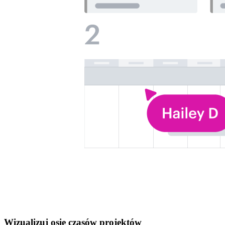
Wizualizuj osie czasów projektów