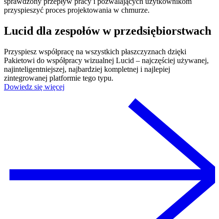
sprawdzony przepływ pracy i pozwalających użytkownikom
przyspieszyć proces projektowania w chmurze.
Lucid dla zespołów w przedsiębiorstwach
Przyspiesz współpracę na wszystkich płaszczyznach dzięki
Pakietowi do współpracy wizualnej Lucid – najczęściej używanej,
najinteligentniejszej, najbardziej kompletnej i najlepiej
zintegrowanej platformie tego typu.
Dowiedz się więcej