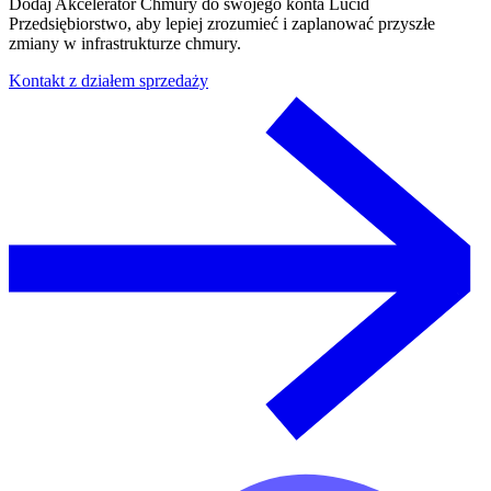
Dodaj Akcelerator Chmury do swojego konta Lucid
Przedsiębiorstwo, aby lepiej zrozumieć i zaplanować przyszłe
zmiany w infrastrukturze chmury.
Kontakt z działem sprzedaży