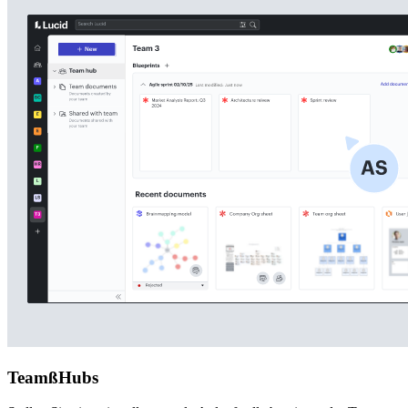
TeamßHubs