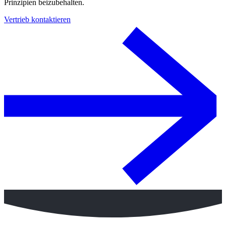
Prinzipien beizubehalten.
Vertrieb kontaktieren