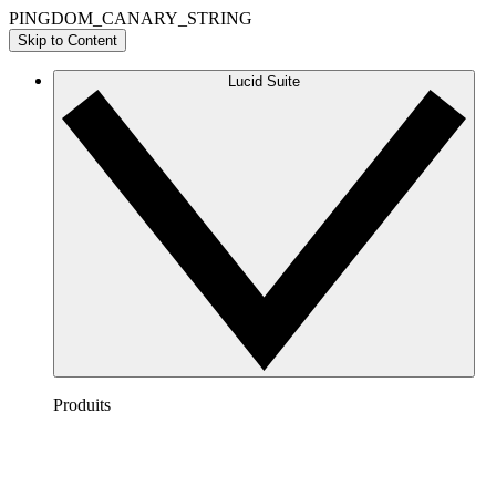
PINGDOM_CANARY_STRING
Skip to Content
Lucid Suite
Produits
Lucidchart