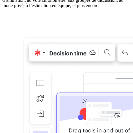
d’animation, au vote chronométré, aux groupes de discussion, au
mode privé, à l’estimation en équipe, et plus encore.