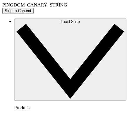
PINGDOM_CANARY_STRING
Skip to Content
Lucid Suite
Produits
Lucidchart