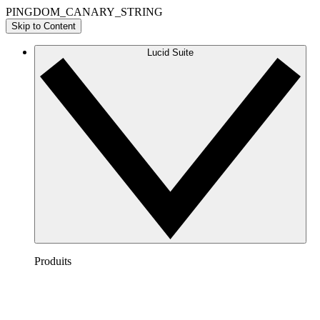
PINGDOM_CANARY_STRING
Skip to Content
Lucid Suite
Produits
Lucidchart