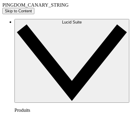
PINGDOM_CANARY_STRING
Skip to Content
Lucid Suite
Produits
Lucidchart