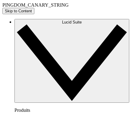
PINGDOM_CANARY_STRING
Skip to Content
Lucid Suite
Produits
Lucidchart