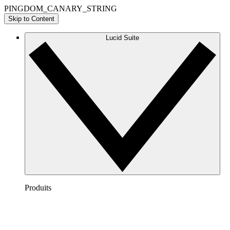
PINGDOM_CANARY_STRING
Skip to Content
Lucid Suite
Produits
Lucidchart