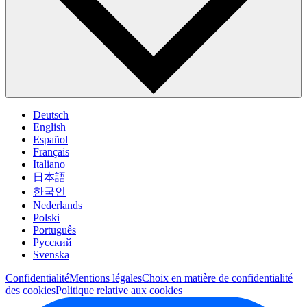
Deutsch
English
Español
Français
Italiano
日本語
한국인
Nederlands
Polski
Português
Pусский
Svenska
Confidentialité
Mentions légales
Choix en matière de confidentialité
des cookies
Politique relative aux cookies