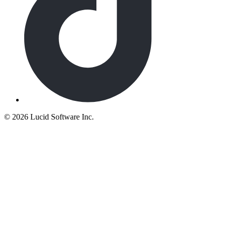
©
2026 Lucid Software Inc.