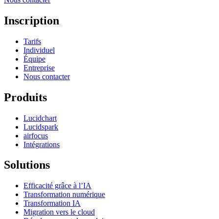
Inscription
Tarifs
Individuel
Équipe
Entreprise
Nous contacter
Produits
Lucidchart
Lucidspark
airfocus
Intégrations
Solutions
Efficacité grâce à l’IA
Transformation numérique
Transformation IA
Migration vers le cloud