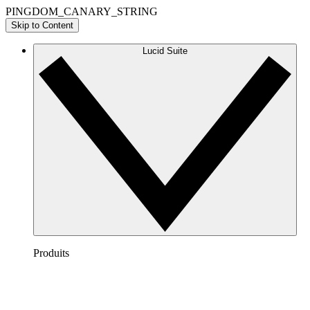
PINGDOM_CANARY_STRING
Skip to Content
Lucid Suite
Produits
Lucidchart