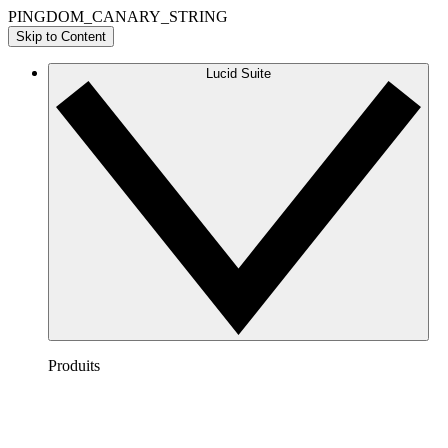
PINGDOM_CANARY_STRING
Skip to Content
Lucid Suite
Produits
Lucidchart