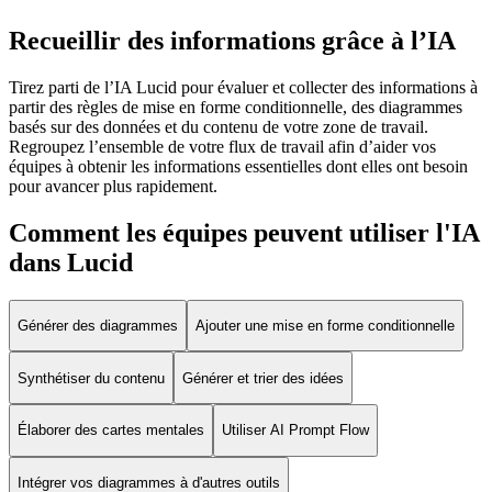
Recueillir des informations grâce à l’IA
Tirez parti de l’IA Lucid pour évaluer et collecter des informations à
partir des règles de mise en forme conditionnelle, des diagrammes
basés sur des données et du contenu de votre zone de travail.
Regroupez l’ensemble de votre flux de travail afin d’aider vos
équipes à obtenir les informations essentielles dont elles ont besoin
pour avancer plus rapidement.
Comment les équipes peuvent utiliser l'IA
dans Lucid
Générer des diagrammes
Ajouter une mise en forme conditionnelle
Synthétiser du contenu
Générer et trier des idées
Élaborer des cartes mentales
Utiliser AI Prompt Flow
Intégrer vos diagrammes à d'autres outils