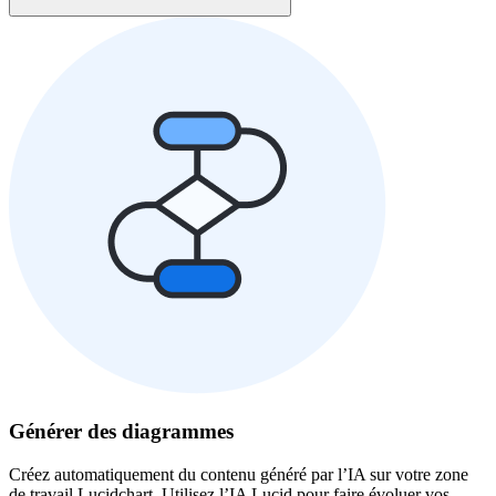
Générer des diagrammes
Créez automatiquement du contenu généré par l’IA sur votre zone
de travail Lucidchart. Utilisez l’IA Lucid pour faire évoluer vos