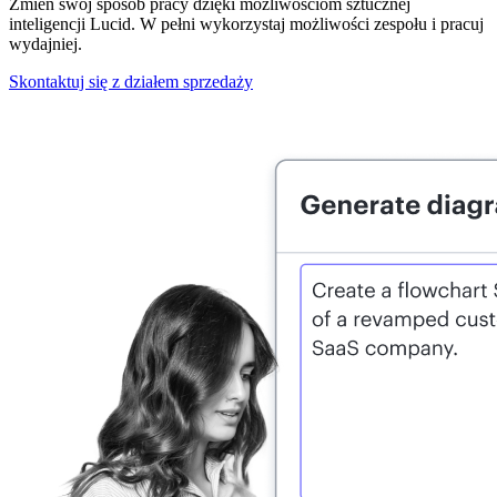
Zmień swój sposób pracy dzięki możliwościom sztucznej
inteligencji Lucid. W pełni wykorzystaj możliwości zespołu i pracuj
wydajniej.
Skontaktuj się z działem sprzedaży