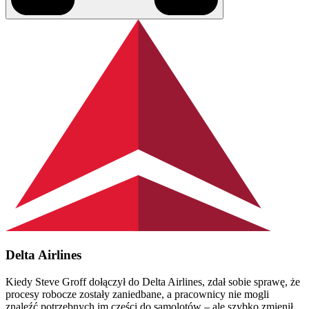
Delta Airlines
Kiedy Steve Groff dołączył do Delta Airlines, zdał sobie sprawę, że
procesy robocze zostały zaniedbane, a pracownicy nie mogli
znaleźć potrzebnych im części do samolotów – ale szybko zmienił