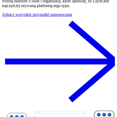
Poznaj niektóre z osób i organizacji, które sprawiły, że Lucid jest
najczęściej używaną platformą tego typu.
Zobacz wszystkie przypadki zastosowania