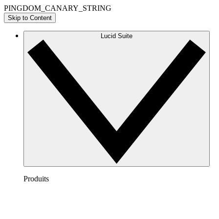
PINGDOM_CANARY_STRING
Skip to Content
Lucid Suite
Produits
Lucidchart