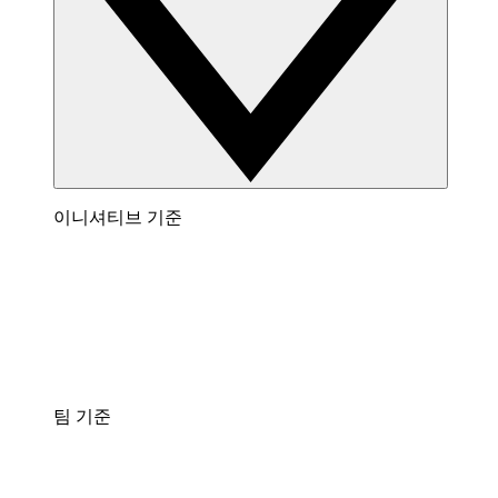
이니셔티브 기준
팀 기준