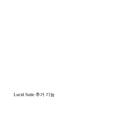
팀이 복잡성을 명확성으로 바꿀 수 있는 지능형 다
Lucidspark
팀이 최고의 아이디어를 제시하고 실행할 수 있는 
airfocus
제품 관리 및 로드매핑
Lucid Suite 추가 기능
클라우드 액셀러레이터
클라우드 인프라에 대한 이해도를 높이고 향후 변화를
프로세스 액셀러레이터