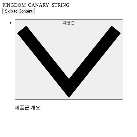
PINGDOM_CANARY_STRING
Skip to Content
제품군
제품군 개요
Lucidchart