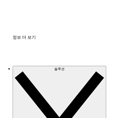
프로세스 문서의 거버넌스를 표준화하고 개선할 수 
Enterprise Shield
보안을 강화하고 세분화된 제어 계층을 추가할 수 있
정보 더 보기
솔루션