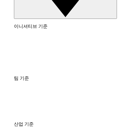
이니셔티브 기준
팀 기준
산업 기준