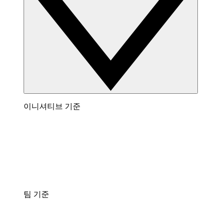
이니셔티브 기준
팀 기준