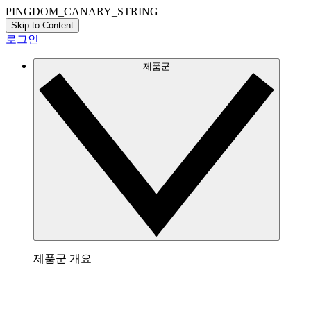
PINGDOM_CANARY_STRING
Skip to Content
로그인
제품군
제품군 개요