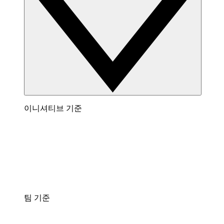
이니셔티브 기준
팀 기준