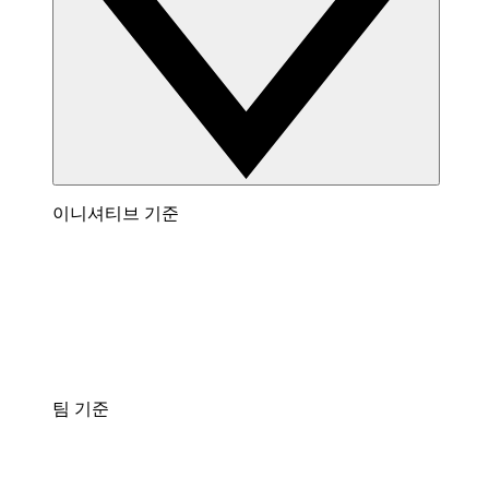
이니셔티브 기준
팀 기준