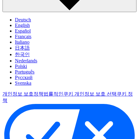
Deutsch
English
Español
Français
Italiano
日本語
한국인
Nederlands
Polski
Português
Pусский
Svenska
개인정보 보호정책
법률적인
쿠키 개인정보 보호 선택
쿠키 정
책