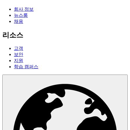
회사 정보
뉴스룸
채용
리소스
고객
보안
지원
학습 캠퍼스