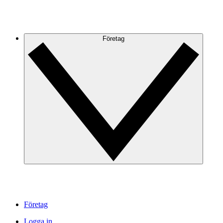
Företag
Företag
Logga in