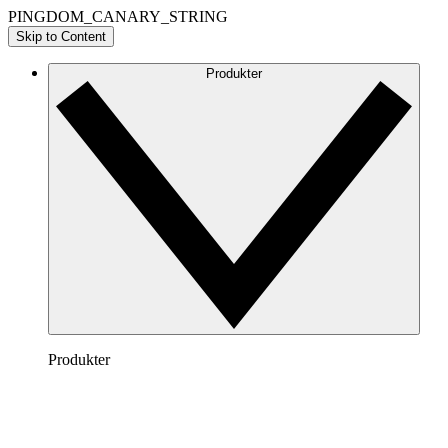
PINGDOM_CANARY_STRING
Skip to Content
Produkter
Produkter
Lucidchart