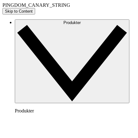
PINGDOM_CANARY_STRING
Skip to Content
Produkter
Produkter
Lucidchart