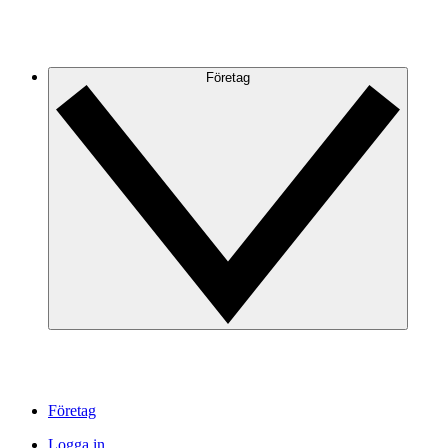
Företag
Företag
Logga in