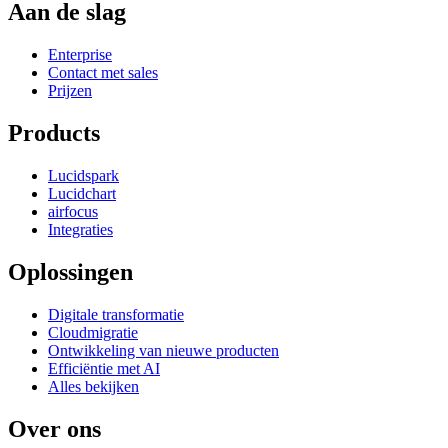
Aan de slag
Enterprise
Contact met sales
Prijzen
Products
Lucidspark
Lucidchart
airfocus
Integraties
Oplossingen
Digitale transformatie
Cloudmigratie
Ontwikkeling van nieuwe producten
Efficiëntie met AI
Alles bekijken
Over ons