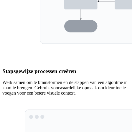
Stapsgewijze processen creëren
Werk samen om te brainstormen en de stappen van een algoritme in
kaart te brengen. Gebruik voorwaardelijke opmaak om kleur toe te
voegen voor een betere visuele context.