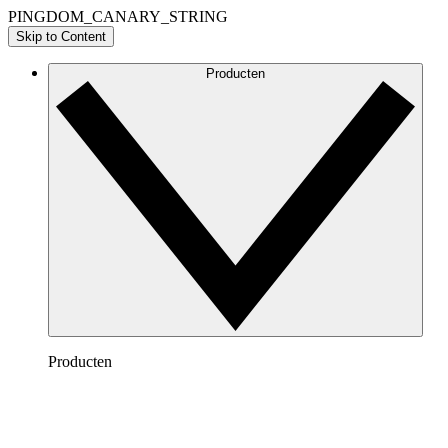
PINGDOM_CANARY_STRING
Skip to Content
Producten
Producten
Lucidchart