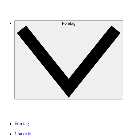
Företag
Företag
Logga in