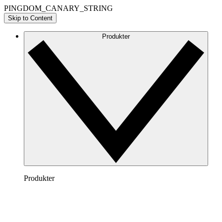
PINGDOM_CANARY_STRING
Skip to Content
Produkter
Produkter
Lucidchart