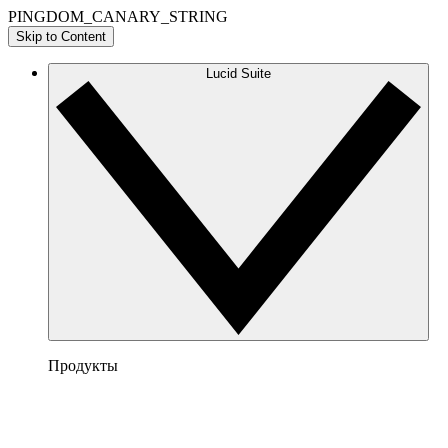
PINGDOM_CANARY_STRING
Skip to Content
Lucid Suite
Продукты
Lucidchart