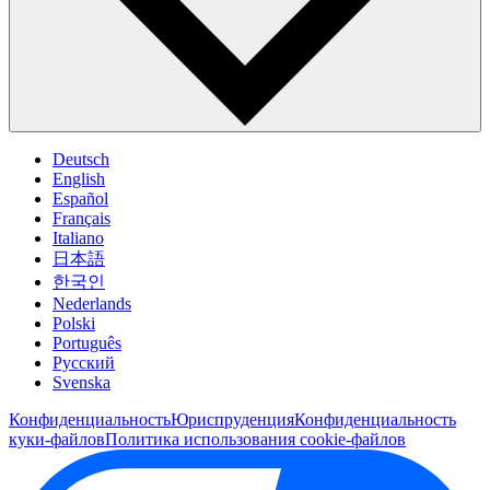
Deutsch
English
Español
Français
Italiano
日本語
한국인
Nederlands
Polski
Português
Pусский
Svenska
Конфиденциальность
Юриспруденция
Конфиденциальность
куки-файлов
Политика использования cookie-файлов