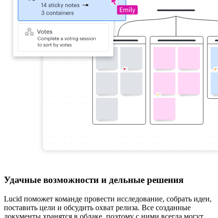
Удачные возможности и дельные решения
Lucid поможет команде провести исследование, собрать идеи,
поставить цели и обсудить охват релиза. Все созданные
документы хранятся в облаке, поэтому с ними всегда могут