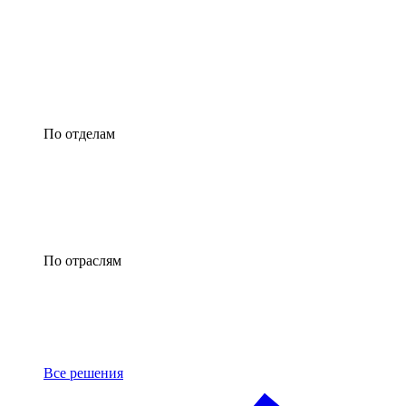
По отделам
По отраслям
Все решения