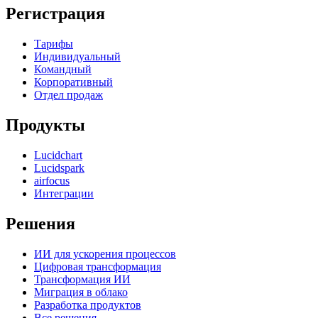
Регистрация
Тарифы
Индивидуальный
Командный
Корпоративный
Отдел продаж
Продукты
Lucidchart
Lucidspark
airfocus
Интеграции
Решения
ИИ для ускорения процессов
Цифровая трансформация
Трансформация ИИ
Миграция в облако
Разработка продуктов
Все решения