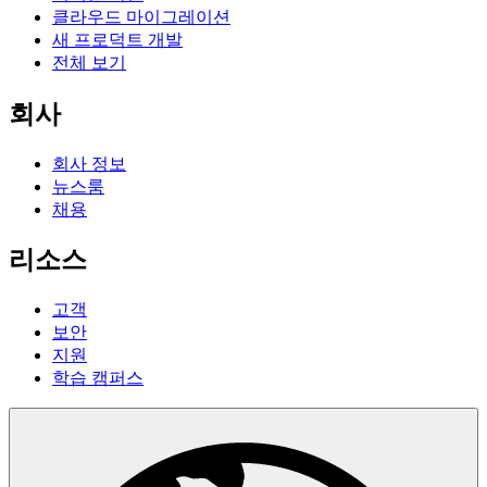
클라우드 마이그레이션
새 프로덕트 개발
전체 보기
회사
회사 정보
뉴스룸
채용
리소스
고객
보안
지원
학습 캠퍼스