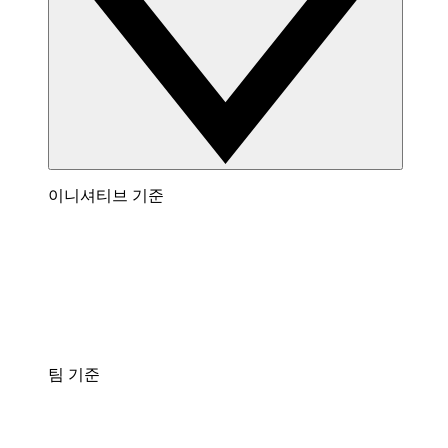
이니셔티브 기준
팀 기준