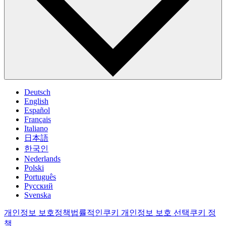
Deutsch
English
Español
Français
Italiano
日本語
한국인
Nederlands
Polski
Português
Pусский
Svenska
개인정보 보호정책
법률적인
쿠키 개인정보 보호 선택
쿠키 정
책