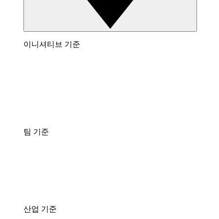
이니셔티브 기준
팀 기준
산업 기준