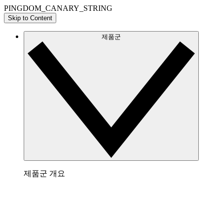
PINGDOM_CANARY_STRING
Skip to Content
제품군
제품군 개요
Lucidchart