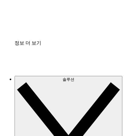
프로세스 문서의 거버넌스를 표준화하고 개선할 수 
Enterprise Shield
보안을 강화하고 세분화된 제어 계층을 추가할 수 있
정보 더 보기
솔루션