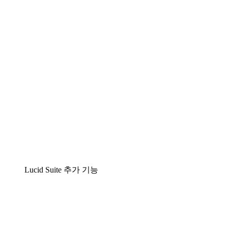
팀이 복잡성을 명확성으로 바꿀 수 있는 지능형 다
Lucidspark
팀이 최고의 아이디어를 제시하고 실행할 수 있는 
airfocus
제품 관리 및 로드매핑
Lucid Suite 추가 기능
클라우드 액셀러레이터
클라우드 인프라에 대한 이해도를 높이고 향후 변화를
프로세스 액셀러레이터