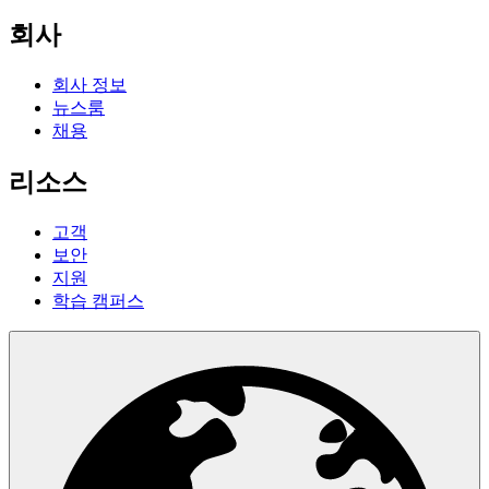
회사
회사 정보
뉴스룸
채용
리소스
고객
보안
지원
학습 캠퍼스