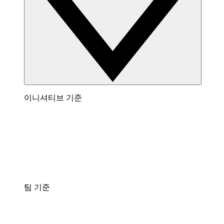
이니셔티브 기준
팀 기준