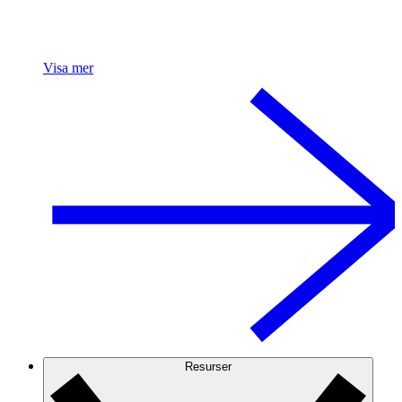
Visa mer
Resurser