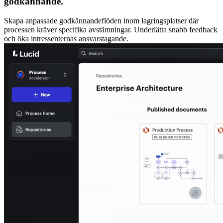
godkännande.
Skapa anpassade godkännandeflöden inom lagringsplatser där
processen kräver specifika avstämningar. Underlätta snabb feedback
och öka intressenternas ansvarstagande.