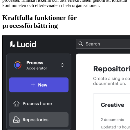
processer. Minska riskerna och öka effektiviteten genom att förbättra
kontinuiteten och efterlevnaden i hela organisationen.
Kraftfulla funktioner för
processförbättring