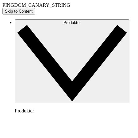
PINGDOM_CANARY_STRING
Skip to Content
Produkter
Produkter
Lucidchart