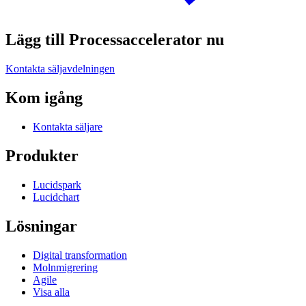
Lägg till Processaccelerator nu
Kontakta säljavdelningen
Kom igång
Kontakta säljare
Produkter
Lucidspark
Lucidchart
Lösningar
Digital transformation
Molnmigrering
Agile
Visa alla