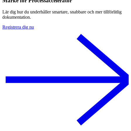
Märke för Processaccelerator
Lär dig hur du underhåller smartare, snabbare och mer tillförlitlig
dokumentation.
Registrera dig nu