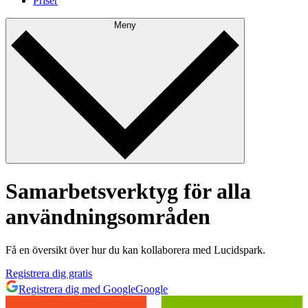
Priser
Meny
Samarbetsverktyg för alla
användningsområden
Få en översikt över hur du kan kollaborera med Lucidspark.
Registrera dig gratis
Registrera dig med Google
Google