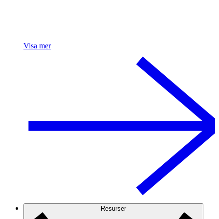
Visa mer
Resurser