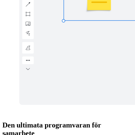
Den ultimata programvaran för
samarbete