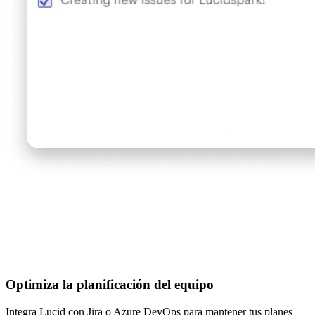
Optimiza la planificación del equipo
Integra Lucid con Jira o Azure DevOps para mantener tus planes