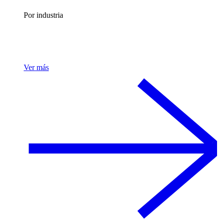
Por industria
Ver más