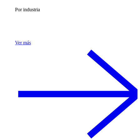
Por industria
Ver más