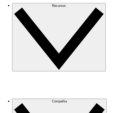
Recursos
Compañía