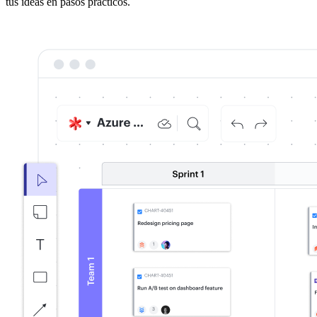
tus ideas en pasos prácticos.