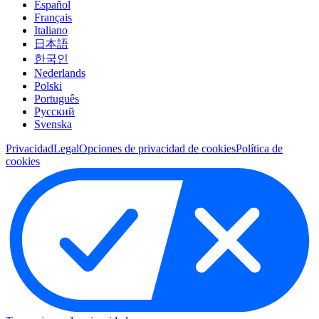
Español
Français
Italiano
日本語
한국인
Nederlands
Polski
Português
Pусский
Svenska
Privacidad
Legal
Opciones de privacidad de cookies
Política de
cookies