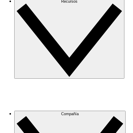
Recursos
Compañía