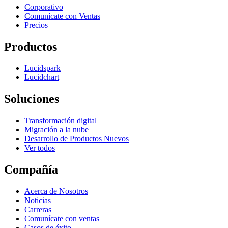
Corporativo
Comunícate con Ventas
Precios
Productos
Lucidspark
Lucidchart
Soluciones
Transformación digital
Migración a la nube
Desarrollo de Productos Nuevos
Ver todos
Compañía
Acerca de Nosotros
Noticias
Carreras
Comunícate con ventas
Casos de éxito